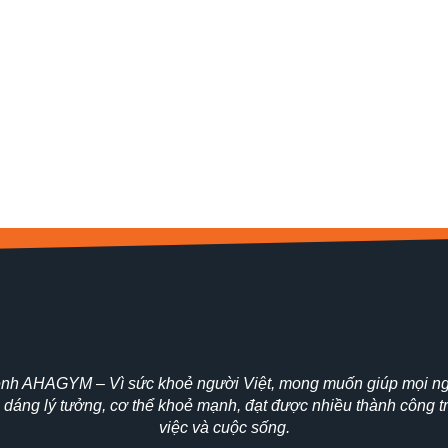
nh AHAGYM – Vì sức khoẻ người Việt, mong muốn giúp mọi ng
 dáng lý tưởng, cơ thể khoẻ mạnh, đạt được nhiều thành công t
việc và cuộc sống.