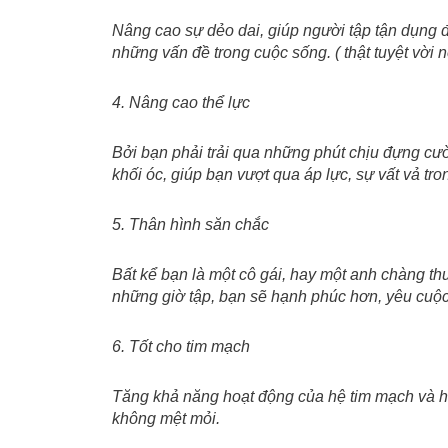
Nâng cao sự dẻo dai, giúp người tập tận dụng đ
những vấn đề trong cuộc sống. ( thật tuyệt vời 
4. Nâng cao thể lực
Bởi bạn phải trải qua những phút chịu đựng cư
khối óc, giúp bạn vượt qua áp lực, sự vất vả tro
5. Thân hình săn chắc
Bất kể bạn là một cô gái, hay một anh chàng th
những giờ tập, bạn sẽ hạnh phúc hơn, yêu cuộc
6. Tốt cho tim mạch
Tăng khả năng hoạt động của hệ tim mạch và hệ
không mệt mỏi.