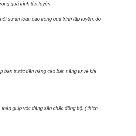
ong quá trình tập luyện.
ỏi sự an toàn cao trong quá trình tập luyện, do
úp bạn trước tiên nâng cao bản năng tự vệ khi
thân giúp vóc dáng săn chắc đồng bộ. ( thích