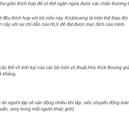
 thư giãn thích hợp để có thể ngăn ngừa được các chấn thương tr
đều thích hợp với bộ môn này. Kickboxing là môn thể thao đòi h
in cậy với sự chỉ dẫn của HLV để đạt được mục đích của mình.
 các thế võ tinh tuý của các bộ môn võ thuật.Học Kick Boxing gi
ả kháng.
do người tập sẽ vận động nhiều khi tập, việc chuyển động toàn 
n, sexy trong mắt người khác giới)