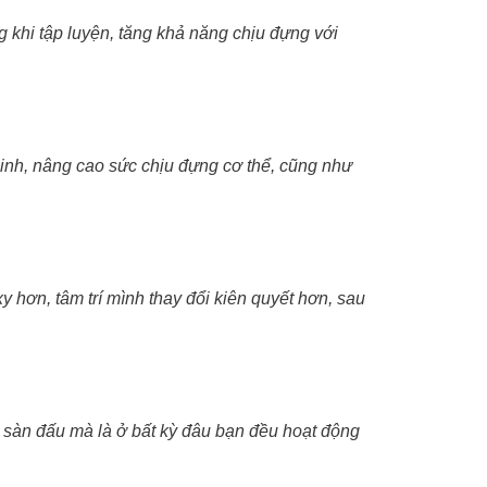
 khi tập luyện, tăng khả năng chịu đựng với
binh, nâng cao sức chịu đựng cơ thể, cũng như
 hơn, tâm trí mình thay đổi kiên quyết hơn, sau
n sàn đấu mà là ở bất kỳ đâu bạn đều hoạt động