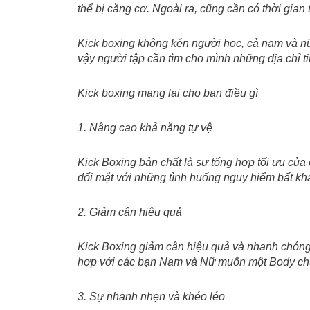
thể bị căng cơ. Ngoài ra, cũng cần có thời gian
Kick boxing không kén người học, cả nam và nữ 
vậy người tập cần tìm cho mình những địa chỉ t
Kick boxing mang lại cho bạn điều gì
1. Nâng cao khả năng tự vệ
Kick Boxing bản chất là sự tổng hợp tối ưu của
đối mặt với những tình huống nguy hiểm bất kh
2. Giảm cân hiệu quả
Kick Boxing giảm cân hiệu quả và nhanh chóng 
hợp với các bạn Nam và Nữ muốn một Body chuẩ
3. Sự nhanh nhẹn và khéo léo