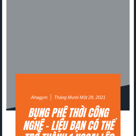
Ahagym
Tháng Mười Một 29, 2021
BỤNG PHỆ THỜI CÔNG
NGHỆ – LIỆU BẠN CÓ THỂ