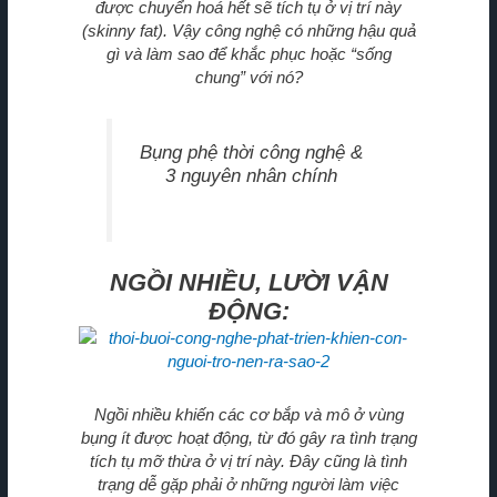
được chuyển hoá hết sẽ tích tụ ở vị trí này
(skinny fat). Vậy công nghệ có những hậu quả
gì và làm sao để khắc phục hoặc “sống
chung” với nó?
Bụng phệ thời công nghệ &
3 nguyên nhân chính
NGỒI NHIỀU, LƯỜI VẬN
ĐỘNG:
Ngồi nhiều khiến các cơ bắp và mô ở vùng
bụng ít được hoạt động, từ đó gây ra tình trạng
tích tụ mỡ thừa ở vị trí này. Đây cũng là tình
trạng dễ gặp phải ở những người làm việc