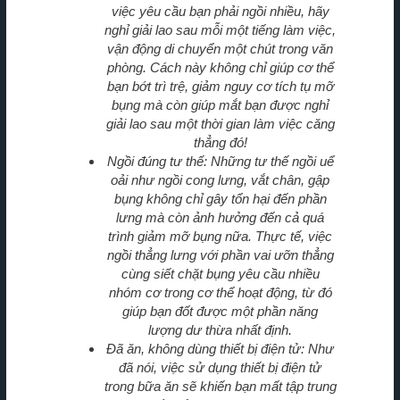
việc yêu cầu bạn phải ngồi nhiều, hãy
nghỉ giải lao sau mỗi một tiếng làm việc,
vận động di chuyển một chút trong văn
phòng. Cách này không chỉ giúp cơ thể
bạn bớt trì trệ, giảm nguy cơ tích tụ mỡ
bụng mà còn giúp mắt bạn được nghỉ
giải lao sau một thời gian làm việc căng
thẳng đó!
Ngồi đúng tư thế: Những tư thế ngồi uể
oải như ngồi cong lưng, vắt chân, gập
bụng không chỉ gây tổn hại đến phần
lưng mà còn ảnh hưởng đến cả quá
trình giảm mỡ bụng nữa. Thực tế, việc
ngồi thẳng lưng với phần vai ưỡn thẳng
cùng siết chặt bụng yêu cầu nhiều
nhóm cơ trong cơ thể hoạt động, từ đó
giúp bạn đốt được một phần năng
lượng dư thừa nhất định.
Đã ăn, không dùng thiết bị điện tử: Như
đã nói, việc sử dụng thiết bị điện tử
trong bữa ăn sẽ khiến bạn mất tập trung