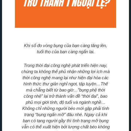
TRỞ THÀNH 1 NGOẠI LỆ?​
Khi số đo vòng bụng của bạn càng tăng lên,
tuổi thọ của bạn càng ngắn lại.
Trong thời đại công nghệ phát triển hiện nay,
chúng ta không thể phủ nhận những lợi ích mà
thời công nghệ mang lại như hiện đại hóa các
hình thức thư giản nghỉ ngơi, tập luyện…Thế
mà chẳng biết từ bao giờ…”bụng phệ thời
công nhệ” lại trở thành vấn đề “thời đại”, bao
phủ mọi giới tính, độ tuổi và ngành nghề…
Không chỉ những người béo mới gặp phải tình
trạng “bụng ngấn mỡ” đâu nhé. Ngay cả khi
bạn có tạng người gầy thì tình trạng mỡ bụng
vẫn có thể xuất hiện bởi lượng chất béo không