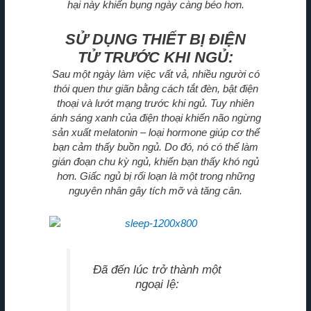
hại này khiến bụng ngày càng béo hơn.
SỬ DỤNG THIẾT BỊ ĐIỆN
TỬ TRƯỚC KHI NGỦ:
Sau một ngày làm việc vất vả, nhiều người có
thói quen thư giãn bằng cách tắt đèn, bật điện
thoại và lướt mạng trước khi ngủ. Tuy nhiên
ánh sáng xanh của điện thoại khiến não ngừng
sản xuất melatonin – loại hormone giúp cơ thể
bạn cảm thấy buồn ngủ. Do đó, nó có thể làm
gián đoạn chu kỳ ngủ, khiến bạn thấy khó ngủ
hơn. Giấc ngủ bị rối loạn là một trong những
nguyên nhân gây tích mỡ và tăng cân.
Đã đến lúc trở thành một
ngoại lệ: