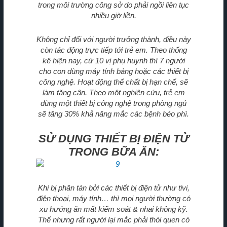
trong môi trường công sở do phải ngồi liên tục
nhiều giờ liền.
Không chỉ đối với người trưởng thành, điều này
còn tác động trực tiếp tới trẻ em. Theo thống
kê hiện nay, cứ 10 vị phụ huynh thì 7 người
cho con dùng máy tính bảng hoặc các thiết bị
công nghệ. Hoạt động thể chất bị hạn chế, sẽ
làm tăng cân. Theo một nghiên cứu, trẻ em
dùng một thiết bị công nghệ trong phòng ngủ
sẽ tăng 30% khả năng mắc các bệnh béo phì.
SỬ DỤNG THIẾT BỊ ĐIỆN TỬ
TRONG BỮA ĂN:
Khi bị phân tán bởi các thiết bị điện tử như tivi,
điện thoại, máy tính… thì mọi người thường có
xu hướng ăn mất kiểm soát & nhai không kỹ.
Thế nhưng rất người lại mắc phải thói quen có