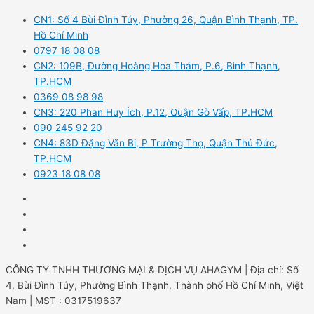
CN1: Số 4 Bùi Đình Túy, Phường 26, Quận Bình Thạnh, TP.
Hồ Chí Minh
0797 18 08 08
CN2: 109B, Đường Hoàng Hoa Thám, P.6, Bình Thạnh,
TP.HCM
0369 08 98 98
CN3: 220 Phan Huy Ích, P.12, Quận Gò Vấp, TP.HCM
090 245 92 20
CN4: 83D Đặng Văn Bi, P Trường Thọ, Quận Thủ Đức,
TP.HCM
0923 18 08 08
CÔNG TY TNHH THƯƠNG MẠI & DỊCH VỤ AHAGYM | Địa chỉ: Số
4, Bùi Đình Túy, Phường Bình Thạnh, Thành phố Hồ Chí Minh, Việt
Nam | MST : 0317519637