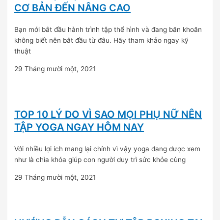
CƠ BẢN ĐẾN NÂNG CAO
Bạn mới bắt đầu hành trình tập thể hình và đang băn khoăn
không biết nên bắt đầu từ đâu. Hãy tham khảo ngay kỹ
thuật
29 Tháng mười một, 2021
TOP 10 LÝ DO VÌ SAO MỌI PHỤ NỮ NÊN
TẬP YOGA NGAY HÔM NAY
Với nhiều lợi ích mang lại chính vì vậy yoga đang được xem
như là chìa khóa giúp con người duy trì sức khỏe cùng
29 Tháng mười một, 2021