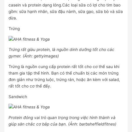
casein và protein dạng lỏng.Các loại sữa có lợi cho tim bao
gồm: sữa hạnh nhân, sữa đậu nành, sữa gạo, sữa bò và sữa
dừa.
Trứng
Trứng rất giàu protein, là nguồn dinh dưỡng tốt cho các
gymer. (Ảnh: gettyimages)
Trứng là nguồn cung cấp protein rất tốt cho cơ thể sau khi
tham gia tập thể hình. Bạn có thể chuẩn bị các món trứng
đơn giản như trứng luộc, trứng rán, hoặc ăn kèm với salad,
rất tốt cho cơ thể đấy.
Sandwich
Protein đóng vai trò quan trọng trong việc hình thành và
giúp săn chắc cơ bắp của bạn. (Ảnh: barbsheffieldfitnes)