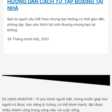
HƯỚNG DẪN CÁCH TỰ TẬP BOXING TẠI
NHÀ
Bạn là người yêu thể thao nhưng bạn không có thời gian đến
phòng tập. Bạn yêu thích bộ môn Boxing nhưng bạn lại
không
29 Tháng mười một, 2021
Sứ mệnh AHAGYM – Vì sức khoẻ người Việt, mong muốn giúp mọi
người có được vóc dáng lý tưởng, cơ thể khoẻ mạnh, đạt được
nhiều thành công trong công việc và cuộc sống.