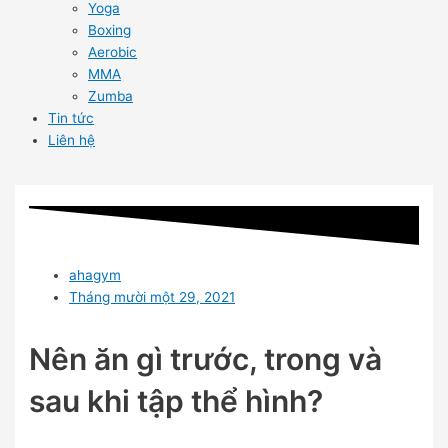
Yoga
Boxing
Aerobic
MMA
Zumba
Tin tức
Liên hệ
ahagym
Tháng mười một 29, 2021
Nên ăn gì trước, trong và
sau khi tập thể hình?