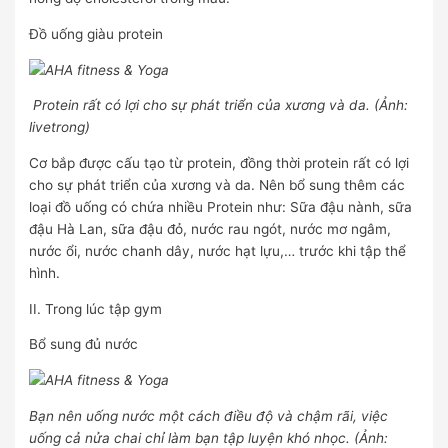
Đồ uống giàu protein
Protein rất có lợi cho sự phát triển của xương và da. (Ảnh:
livetrong)
Cơ bắp được cấu tạo từ protein, đồng thời protein rất có lợi
cho sự phát triển của xương và da. Nên bổ sung thêm các
loại đồ uống có chứa nhiều Protein như: Sữa đậu nành, sữa
đậu Hà Lan, sữa đậu đỏ, nước rau ngót, nước mơ ngâm,
nước ổi, nước chanh dây, nước hạt lựu,… trước khi tập thể
hình.
II. Trong lúc tập gym
Bổ sung đủ nước
Bạn nên uống nước một cách điều độ và chậm rãi, việc
uống cả nửa chai chỉ làm bạn tập luyện khó nhọc. (Ảnh: