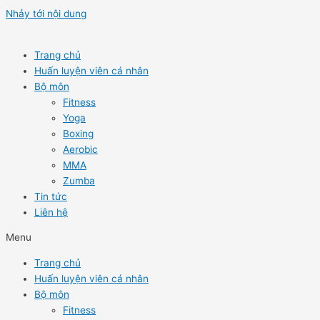
Nhảy tới nội dung
Trang chủ
Huấn luyện viên cá nhân
Bộ môn
Fitness
Yoga
Boxing
Aerobic
MMA
Zumba
Tin tức
Liên hệ
Menu
Trang chủ
Huấn luyện viên cá nhân
Bộ môn
Fitness