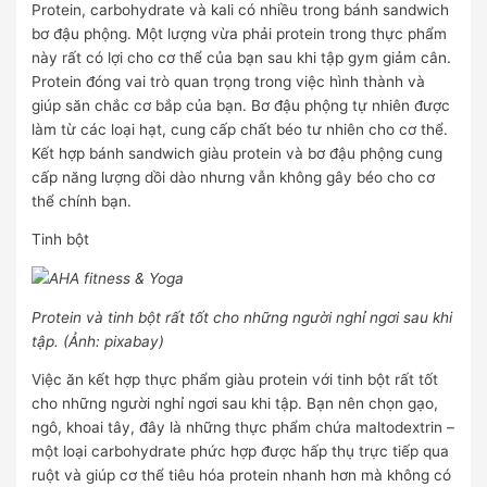
Protein, carbohydrate và kali có nhiều trong bánh sandwich
bơ đậu phộng. Một lượng vừa phải protein trong thực phẩm
này rất có lợi cho cơ thể của bạn sau khi tập gym giảm cân.
Protein đóng vai trò quan trọng trong việc hình thành và
giúp săn chắc cơ bắp của bạn. Bơ đậu phộng tự nhiên được
làm từ các loại hạt, cung cấp chất béo tư nhiên cho cơ thể.
Kết hợp bánh sandwich giàu protein và bơ đậu phộng cung
cấp năng lượng dồi dào nhưng vẫn không gây béo cho cơ
thể chính bạn.
Tinh bột
Protein và tinh bột rất tốt cho những người nghỉ ngơi sau khi
tập. (Ảnh: pixabay)
Việc ăn kết hợp thực phẩm giàu protein với tinh bột rất tốt
cho những người nghỉ ngơi sau khi tập. Bạn nên chọn gạo,
ngô, khoai tây, đây là những thực phẩm chứa maltodextrin –
một loại carbohydrate phức hợp được hấp thụ trực tiếp qua
ruột và giúp cơ thể tiêu hóa protein nhanh hơn mà không có