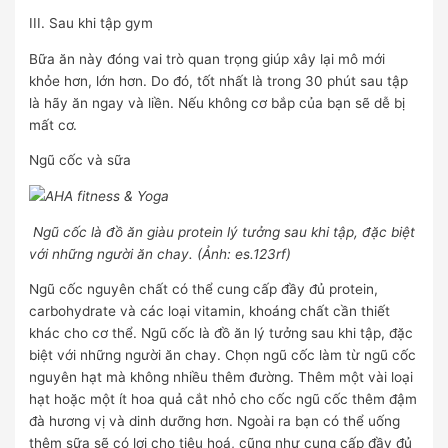
III. Sau khi tập gym
Bữa ăn này đóng vai trò quan trọng giúp xây lại mô mới
khỏe hơn, lớn hơn. Do đó, tốt nhất là trong 30 phút sau tập
là hãy ăn ngay và liền. Nếu không cơ bắp của bạn sẽ dễ bị
mất cơ.
Ngũ cốc và sữa
Ngũ cốc là đồ ăn giàu protein lý tưởng sau khi tập, đặc biệt
với những người ăn chay. (Ảnh: es.123rf)
Ngũ cốc nguyên chất có thể cung cấp đầy đủ protein,
carbohydrate và các loại vitamin, khoáng chất cần thiết
khác cho cơ thể. Ngũ cốc là đồ ăn lý tưởng sau khi tập, đặc
biệt với những người ăn chay. Chọn ngũ cốc làm từ ngũ cốc
nguyên hạt mà không nhiều thêm đường. Thêm một vài loại
hạt hoặc một ít hoa quả cắt nhỏ cho cốc ngũ cốc thêm đậm
đà hương vị và dinh dưỡng hơn. Ngoài ra bạn có thể uống
thêm sữa sẽ có lợi cho tiêu hoá, cũng như cung cấp đầy đủ