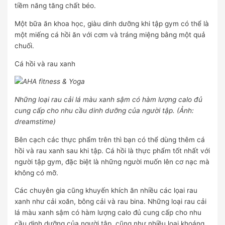
tiềm năng tăng chất béo.
Một bữa ăn khoa học, giàu dinh dưỡng khi tập gym có thể là
một miếng cá hồi ăn với cơm và tráng miệng bằng một quả
chuối.
Cá hồi và rau xanh
Những loại rau cải lá màu xanh sậm có hàm lượng calo đủ
cung cấp cho nhu cầu dinh dưỡng của người tập. (Ảnh:
dreamstime)
Bên cạch các thực phẩm trên thì bạn có thể dùng thêm cá
hồi và rau xanh sau khi tập. Cá hồi là thực phẩm tốt nhất với
người tập gym, đặc biệt là những người muốn lên cơ nạc mà
không có mỡ.
Các chuyên gia cũng khuyến khích ăn nhiều các lọai rau
xanh như cải xoăn, bông cải và rau bina. Những loại rau cải
lá màu xanh sậm có hàm lượng calo đủ cung cấp cho nhu
cầu dinh dưỡng của người tập, cũng như nhiều loại khoáng