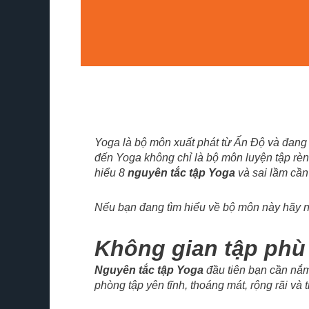
Yoga là bộ môn xuất phát từ Ấn Độ và đang n
đến Yoga không chỉ là bộ môn luyện tập rèn 
hiểu 8
nguyên tắc tập Yoga
và sai lầm cần
Nếu bạn đang tìm hiểu về bộ môn này hãy nắ
Không gian tập phù
Nguyên tắc tập Yoga
đầu tiên bạn cần nắm 
phòng tập yên tĩnh, thoáng mát, rộng rãi và t