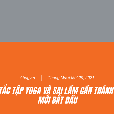
Ahagym
Tháng Mười Một 29, 2021
TẮC TẬP YOGA VÀ SAI LẦM CẦN TRÁNH
MỚI BẮT ĐẦU