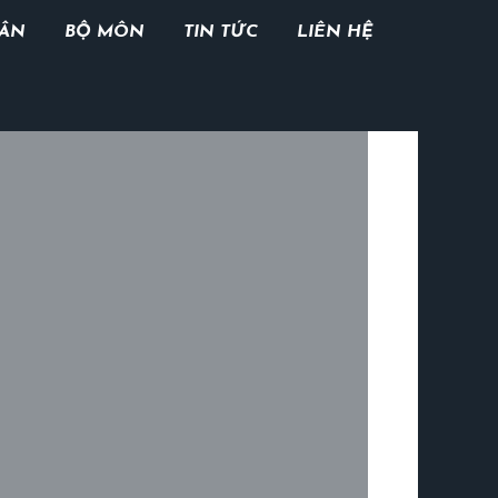
HÂN
BỘ MÔN
TIN TỨC
LIÊN HỆ